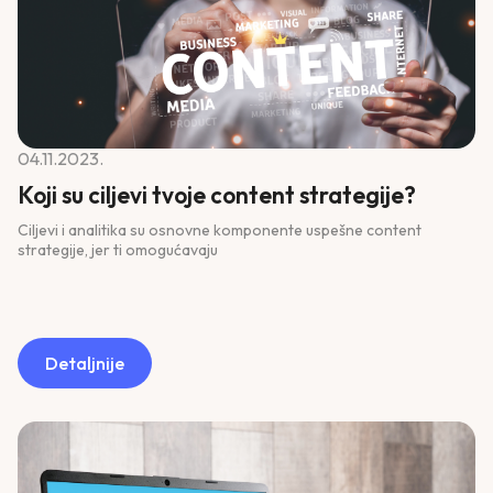
04.11.2023.
Koji su ciljevi tvoje content strategije?
Ciljevi i analitika su osnovne komponente uspešne content
strategije, jer ti omogućavaju
Detaljnije