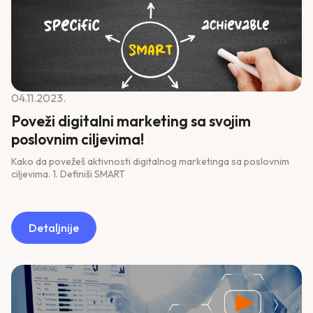
04.11.2023.
Poveži digitalni marketing sa svojim
poslovnim ciljevima!
Kako da povežeš aktivnosti digitalnog marketinga sa poslovnim
ciljevima. 1. Definiši SMART
Detaljnije