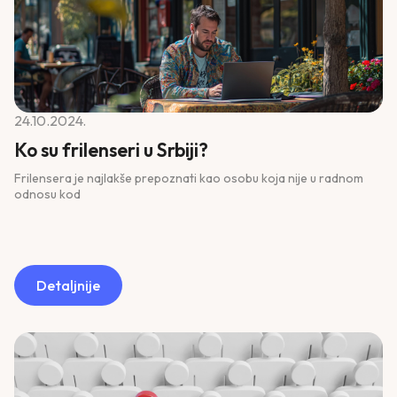
24.10.2024.
Ko su frilenseri u Srbiji?
Frilensera je najlakše prepoznati kao osobu koja nije u radnom
odnosu kod
Detaljnije