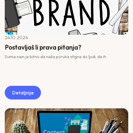
24.10.2024.
Postavljaš li prava pitanja?
Svima nam je bitno da naša poruka stigne do ljudi, da ih
Detaljnije