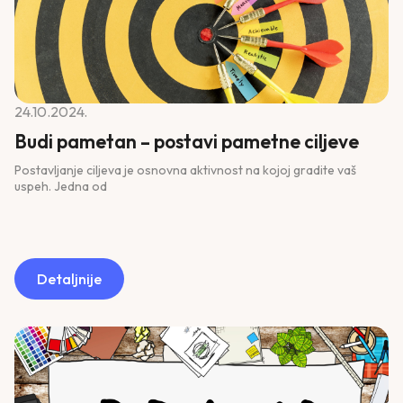
24.10.2024.
Budi pametan – postavi pametne ciljeve
Postavljanje ciljeva je osnovna aktivnost na kojoj gradite vaš
uspeh. Jedna od
Detaljnije