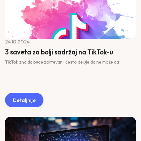
24.10.2024.
3 saveta za bolji sadržaj na TikTok-u
TikTok zna da bude zahtevan i često deluje da ne može da
Detaljnije