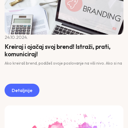
24.10.2024.
Kreiraj i ojačaj svoj brend! Istraži, prati,
komuniciraj!
Ako kreiraš brend, podižeš svoje poslovanje na viši nivo. Ako si na
Detaljnije