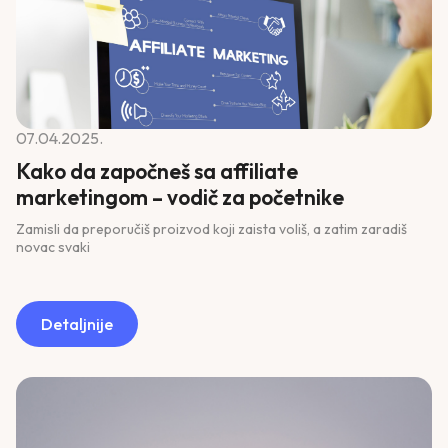
07.04.2025.
Kako da započneš sa affiliate
marketingom – vodič za početnike
Zamisli da preporučiš proizvod koji zaista voliš, a zatim zaradiš
novac svaki
Detaljnije