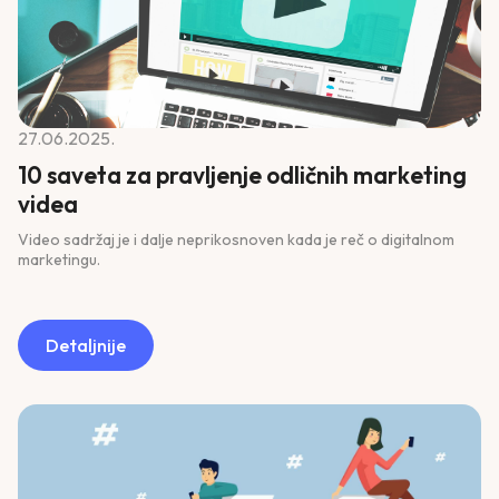
27.06.2025.
10 saveta za pravljenje odličnih marketing
videa
Video sadržaj je i dalje neprikosnoven kada je reč o digitalnom
marketingu.
Detaljnije