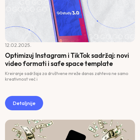
12.02.2025.
Optimizuj Instagram i TikTok sadržaj: novi
video formati i safe space template
Kreiranje sadržaja za društvene mreže danas zahteva ne samo
kreativnost već i
Detaljnije