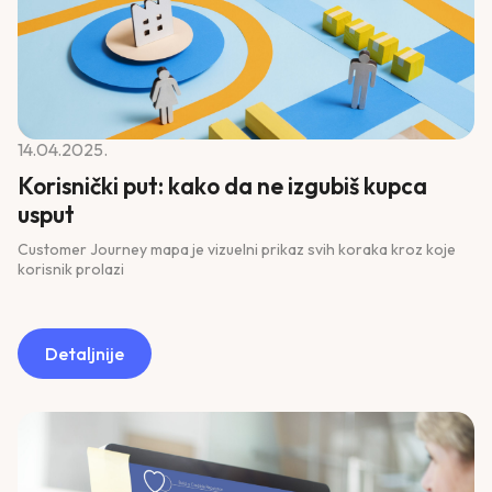
14.04.2025.
Korisnički put: kako da ne izgubiš kupca
usput
Customer Journey mapa je vizuelni prikaz svih koraka kroz koje
korisnik prolazi
Detaljnije