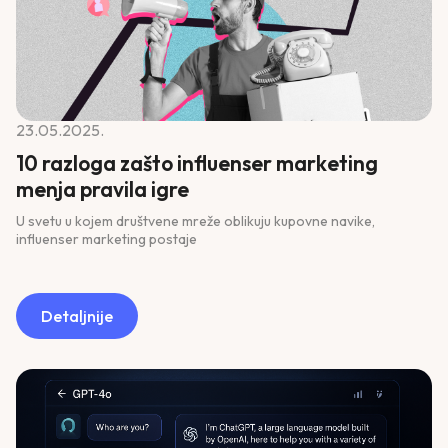
23.05.2025.
10 razloga zašto influenser marketing
menja pravila igre
U svetu u kojem društvene mreže oblikuju kupovne navike,
influenser marketing postaje
Detaljnije