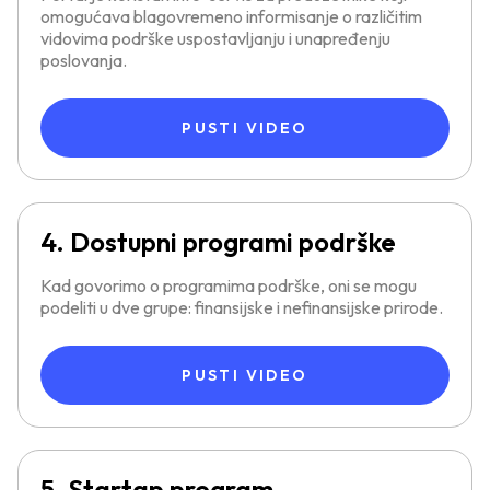
omogućava blagovremeno informisanje o različitim
vidovima podrške uspostavljanju i unapređenju
poslovanja.
PUSTI VIDEO
4. Dostupni programi podrške
Kad govorimo o programima podrške, oni se mogu
podeliti u dve grupe: finansijske i nefinansijske prirode.
PUSTI VIDEO
5. Startap program