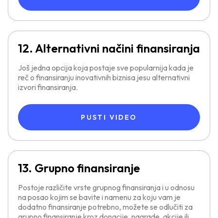
12. Alternativni načini finansiranja
Još jedna opcija koja postaje sve popularnija kada je
reč o finansiranju inovativnih biznisa jesu alternativni
izvori finansiranja.
PUSTI VIDEO
13. Grupno finansiranje
Postoje različite vrste grupnog finansiranja i u odnosu
na posao kojim se bavite i namenu za koju vam je
dodatno finansiranje potrebno, možete se odlučiti za
grupno finansiranje kroz donacije, nagrade, akcije ili