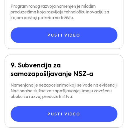
Program ranog razvoja namenjen je mladim
preduzećima koja razvijaju tehnološku inovaciju za
kojom postoji potreba na tržištu.
PUSTI VIDEO
9. Subvencija za
samozapošljavanje NSZ-a
Namenjana je nezaposlenima koji se vode na evidenciji
Nacionalne službe za zapošljavanje i imaju završenu
obuku za razvoj preduzetništva.
PUSTI VIDEO