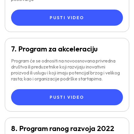
PUSTI VIDEO
7. Program za akceleraciju
Program će se odnositi na novoosnovana privredna
društva ili preduzetnike koji razvijaju inovativni
proizvod ili uslugu i koji imaju potencijal brzog i velikog
rasta; kao i organizacije podrške startapima.
PUSTI VIDEO
8. Program ranog razvoja 2022