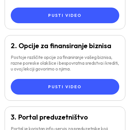
PUSTI VIDEO
2. Opcije za finansiranje biznisa
Postoje različite opcije za finaniranje vašeg biznisa,
razne poreske olakšice i bespovratna sredstva i krediti,
u ovoj lekciji govorimo o njima.
PUSTI VIDEO
3. Portal preduzetništvo
Portal je koristan info-servis za preduzetnike koji