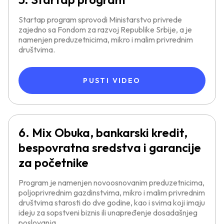
Startap program sprovodi Ministarstvo privrede
zajedno sa Fondom za razvoj Republike Srbije, a je
namenjen preduzetnicima, mikro i malim privrednim
društvima.
PUSTI VIDEO
6. Mix Obuka, bankarski kredit,
bespovratna sredstva i garancije
za početnike
Program je namenjen novoosnovanim preduzetnicima,
poljoprivrednim gazdinstvima, mikro i malim privrednim
društvima starosti do dve godine, kao i svima koji imaju
ideju za sopstveni biznis ili unapređenje dosadašnjeg
poslovanja