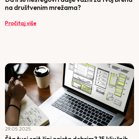
na društvenim mrežama?
Pročitaj više
29.05.2025.