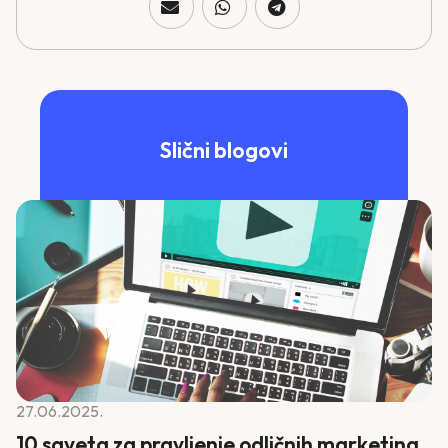
Slični blogovi
27.06.2025.
10 saveta za pravljenje odličnih marketing