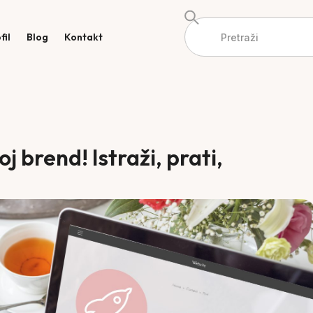
fil
Blog
Kontakt
oj brend! Istraži, prati,