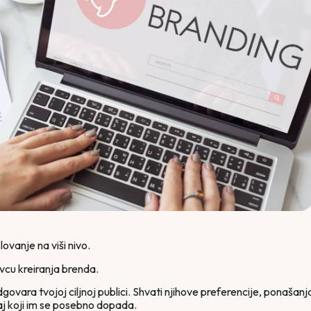
ovanje na viši nivo.
vcu kreiranja brenda.
govara tvojoj ciljnoj publici. Shvati njihove preferencije, ponašanj
žaj koji im se posebno dopada.