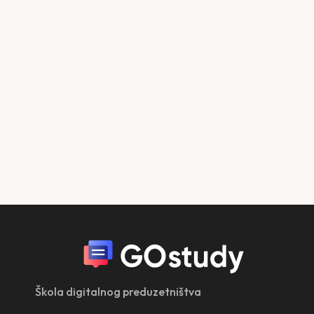
Škola digitalnog preduzetništva