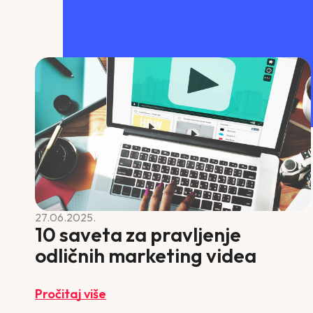
27.06.2025.
10 saveta za pravljenje
odličnih marketing videa
Pročitaj više