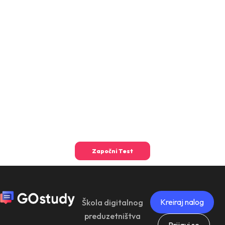
Kreiraj nalog
Škola digitalnog
preduzetništva
Prijavi se