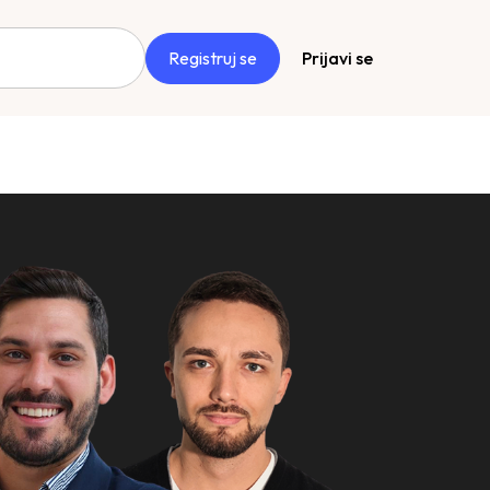
Registruj se
Prijavi se