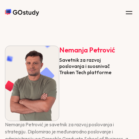
Nemanja Petrović
Savetnik za razvoj
poslovanja i suosnivač
Traken Tech platforme
Nemanja Petrović je savetnik za razvoj poslovanja i
strategiju. Diplomirao je međunarodno poslovanje i
administraciju na Grenoble Graduate School of Business, a