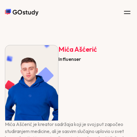
Mića Ašćerić
Influenser
Mića Ašćerić je kreator sadržaja koji je svoj put započeo
studiranjem medicine, ali je sasvim slučajno uplovio u svet