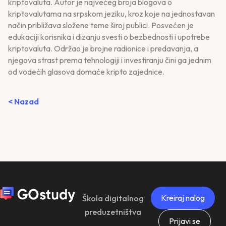
kriptovaluta. Autor je najvećeg broja blogova o
kriptovalutama na srpskom jeziku, kroz koje na jednostavan
način približava složene teme široj publici. Posvećen je
edukaciji korisnika i dizanju svesti o bezbednosti i upotrebe
kriptovaluta. Održao je brojne radionice i predavanja, a
njegova strast prema tehnologiji i investiranju čini ga jednim
od vodećih glasova domaće kripto zajednice.
< Nazad
Kreiraj nalog
Škola digitalnog
preduzetništva
Prijavi se