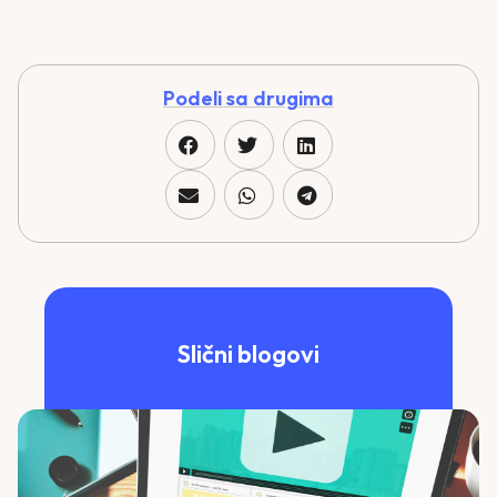
Podeli sa drugima
Slični blogovi