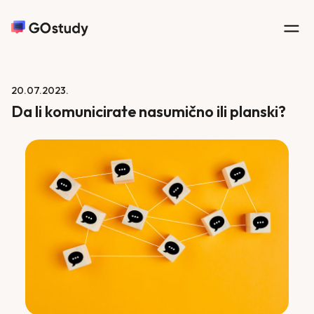
20.07.2023.
Da li komunicirate nasumično ili planski?