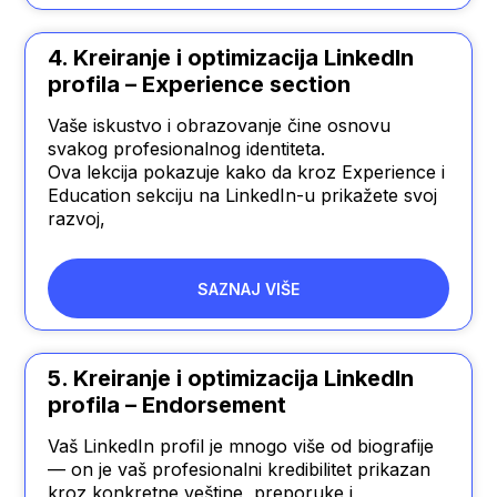
4. Kreiranje i optimizacija LinkedIn
profila – Experience section
Vaše iskustvo i obrazovanje čine osnovu
svakog profesionalnog identiteta.
Ova lekcija pokazuje kako da kroz Experience i
Education sekciju na LinkedIn-u prikažete svoj
razvoj,
SAZNAJ VIŠE
5. Kreiranje i optimizacija LinkedIn
profila – Endorsement
Vaš LinkedIn profil je mnogo više od biografije
— on je vaš profesionalni kredibilitet prikazan
kroz konkretne veštine, preporuke i