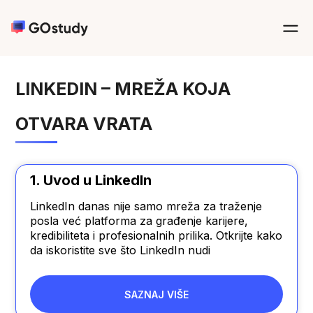
LINKEDIN – MREŽA KOJA
OTVARA VRATA
1. Uvod u LinkedIn
LinkedIn danas nije samo mreža za traženje
posla već platforma za građenje karijere,
kredibiliteta i profesionalnih prilika. Otkrijte kako
da iskoristite sve što LinkedIn nudi
SAZNAJ VIŠE