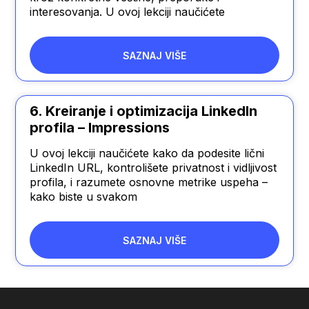
interesovanja. U ovoj lekciji naučićete
SAZNAJ VIŠE
6. Kreiranje i optimizacija LinkedIn
profila – Impressions
U ovoj lekciji naučićete kako da podesite lični
LinkedIn URL, kontrolišete privatnost i vidljivost
profila, i razumete osnovne metrike uspeha –
kako biste u svakom
SAZNAJ VIŠE