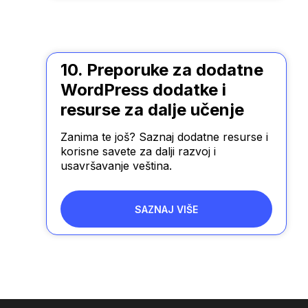
10. Preporuke za dodatne
WordPress dodatke i
resurse za dalje učenje
Zanima te još? Saznaj dodatne resurse i
korisne savete za dalji razvoj i
usavršavanje veština.
SAZNAJ VIŠE