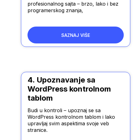
profesionalnog sajta – brzo, lako i bez
programerskog znanja,
SAZNAJ VIŠE
4. Upoznavanje sa
WordPress kontrolnom
tablom
Budi u kontroli – upoznaj se sa
WordPress kontrolnom tablom i lako
upravljaj svim aspektima svoje veb
stranice.