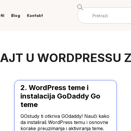
fil
Blog
Kontakt
SAJT U WORDPRESSU Z
2. WordPress teme i
instalacija GoDaddy Go
teme
GOstudy ti otkriva GOdaddy! Nauči kako
da instaliraš WordPress temu i osnovne
korake preuzimanja i aktiviranja teme.