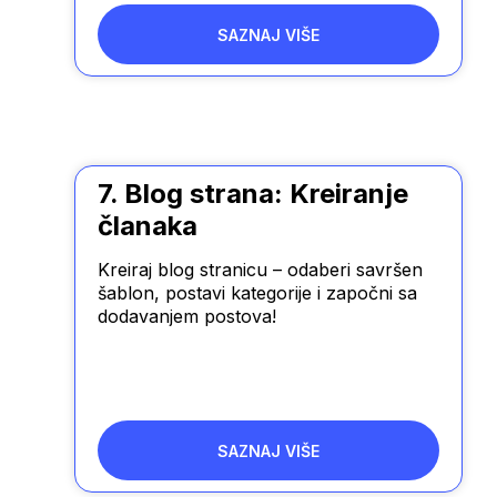
SAZNAJ VIŠE
7. Blog strana: Kreiranje
članaka
Kreiraj blog stranicu – odaberi savršen
šablon, postavi kategorije i započni sa
dodavanjem postova!
SAZNAJ VIŠE