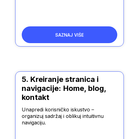
SAZNAJ VIŠE
5. Kreiranje stranica i
navigacije: Home, blog,
kontakt
Unapredi korisničko iskustvo –
organizuj sadržaj i oblikuj intuitivnu
navigaciju.