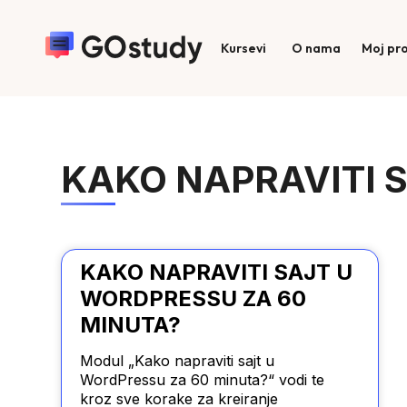
Kursevi
O nama
Moj pro
KAKO NAPRAVITI 
KAKO NAPRAVITI SAJT U
WORDPRESSU ZA 60
MINUTA?
Modul „Kako napraviti sajt u
WordPressu za 60 minuta?“ vodi te
kroz sve korake za kreiranje