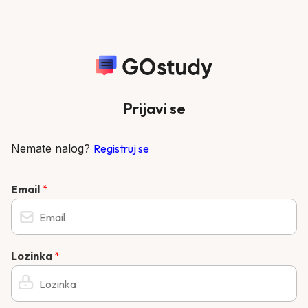
Prijavi se
Nemate nalog?
Registruj se
Email
*
Lozinka
*