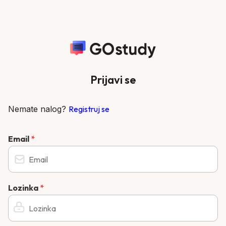
Prijavi se
Nemate nalog?
Registruj se
Email
*
Lozinka
*