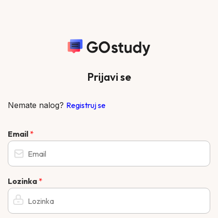
Prijavi se
Nemate nalog?
Registruj se
Email
*
Lozinka
*