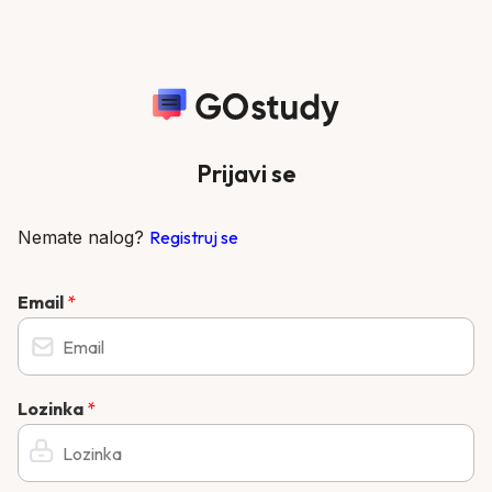
Prijavi se
Nemate nalog?
Registruj se
Email
*
Lozinka
*