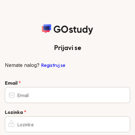
Prijavi se
Nemate nalog?
Registruj se
Email
*
Lozinka
*