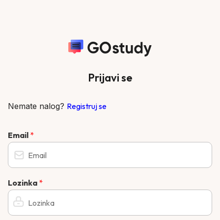
Prijavi se
Nemate nalog?
Registruj se
Email
*
Lozinka
*