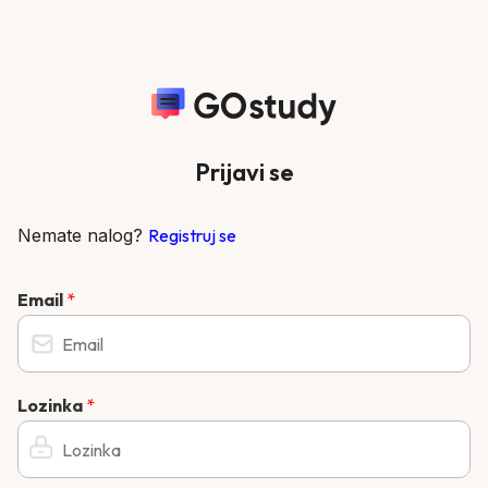
Prijavi se
Nemate nalog?
Registruj se
Email
*
Lozinka
*