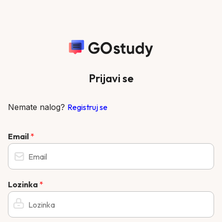
Prijavi se
Nemate nalog?
Registruj se
Email
*
Lozinka
*