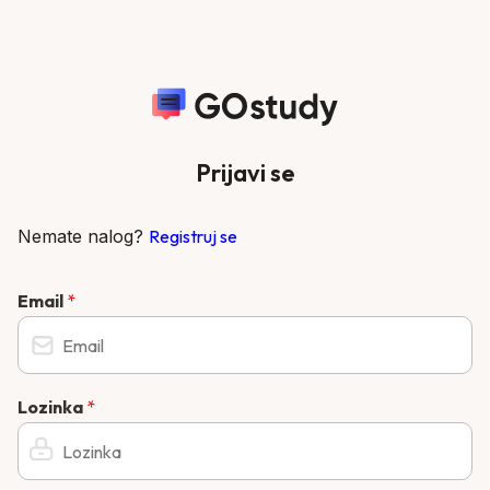
Prijavi se
Nemate nalog?
Registruj se
Email
*
Lozinka
*