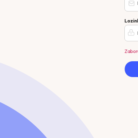
Lozi
Zabora