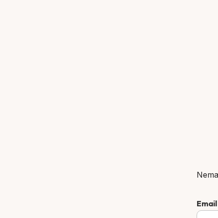
Nema
Emai