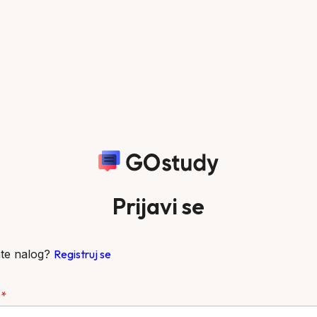
Prijavi se
te nalog?
Registruj se
l
*