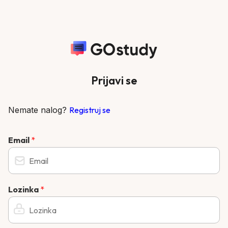
Prijavi se
Nemate nalog?
Registruj se
Email
*
Lozinka
*