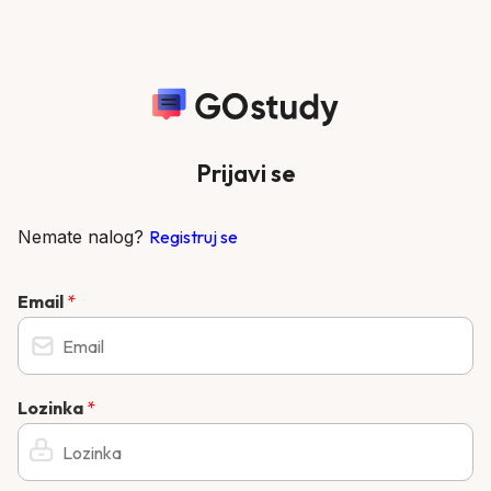
Prijavi se
Nemate nalog?
Registruj se
Email
*
Lozinka
*