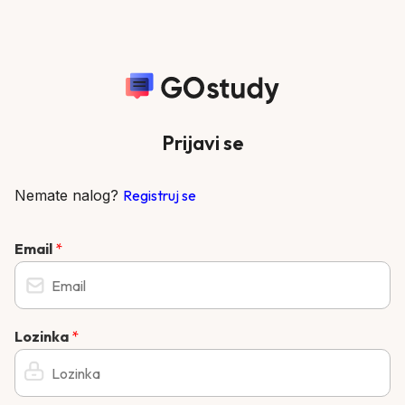
Prijavi se
Nemate nalog?
Registruj se
Email
*
Lozinka
*