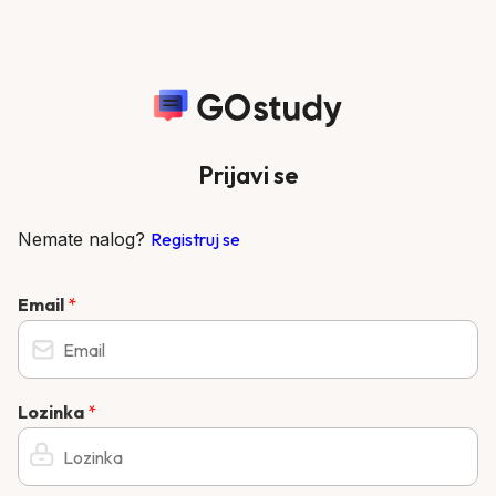
Prijavi se
Nemate nalog?
Registruj se
Email
*
Lozinka
*