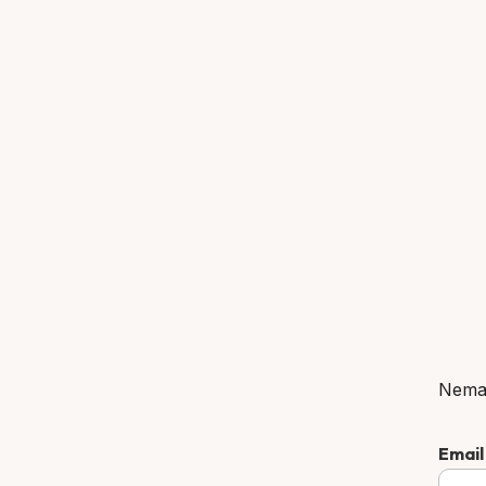
Nema
Emai