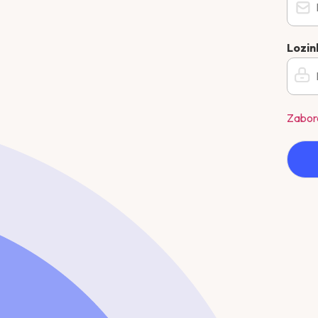
Lozi
Zabora