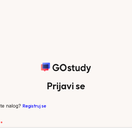
Prijavi se
te nalog?
Registruj se
l
*