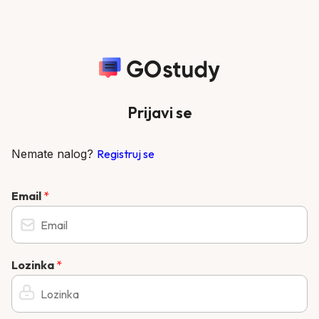
Prijavi se
Nemate nalog?
Registruj se
Email
*
Lozinka
*